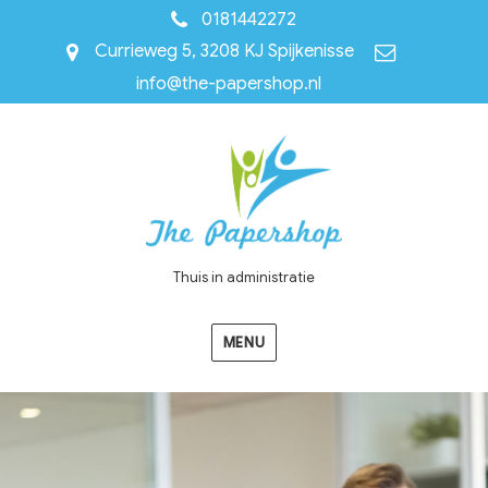
0181442272
Currieweg 5, 3208 KJ Spijkenisse
info@the-papershop.nl
Thuis in administratie
MENU